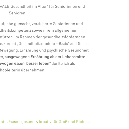
BVAEB Gesundheit im Alter“ für Seniorinnen und
Senioren
 Aufgabe gemacht, versicherte Seniorinnen und
ndheitskompetenz sowie ihrem allgemeinen
rstützen. Im Rahmen der gesundheitsfördernden
s Format „Gesundheitsmodule – Basis“ an. Dieses
Bewegung, Ernährung und psychische Gesundheit.
e, ausgewogene Ernährung ab der Lebensmitte
–
gewogen essen, besser leben“
durfte ich als
hopleiterin übernehmen.
nte Jause - gesund & kreativ für Groß und Klein
→