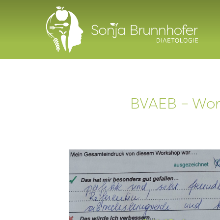
BVAEB – Wor