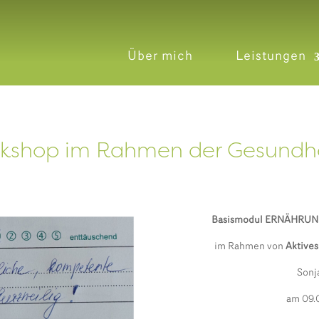
Über mich
Leistungen
kshop im Rahmen der Gesundhe
Basismodul ERNÄHRU
im Rahmen von
Aktives
Sonj
am 09.