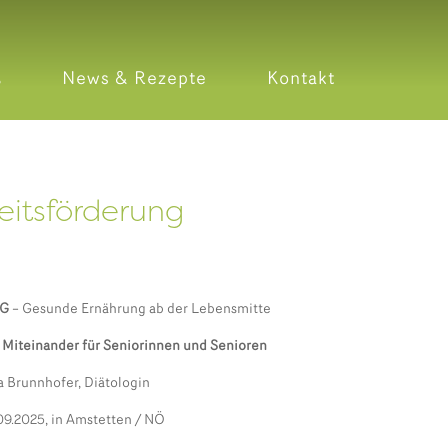
News & Rezepte
Kontakt
itsförderung
NG
– Gesunde Ernährung ab der Lebensmitte
 Miteinander für Seniorinnen und Senioren
a Brunnhofer, Diätologin
09.2025, in Amstetten / NÖ