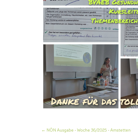
←
NÖN Ausgabe - Woche 36/2025 - Amstetten