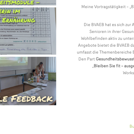
Meine Vortragstätigkeit – „
Die BVAEB hat es sich zur
Senioren in ihrer Gesu
Wohlbefinden aktiv zu unte
Angebote bietet die BVAEB da
umfasst die Themenbereiche 
Den Part
Gesundheitsbewusst
„
Bleiben Sie fit – aus
Works
Bu